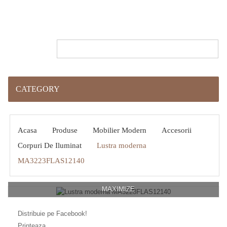
CATEGORY
Acasa
Produse
Mobilier Modern
Accesorii
Corpuri De Iluminat
Lustra moderna
MA3223FLAS12140
MAXIMIZE
Distribuie pe Facebook!
Printeaza