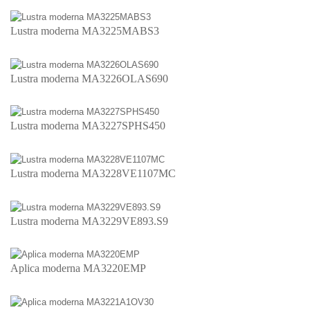
Lustra moderna MA3225MABS3
Lustra moderna MA3226OLAS690
Lustra moderna MA3227SPHS450
Lustra moderna MA3228VE1107MC
Lustra moderna MA3229VE893.S9
Aplica moderna MA3220EMP