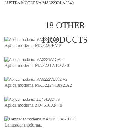
LUSTRA MODERNA MA3220OLAS640
18 OTHER
PRODUCTS
Aplica moderna MA3220EMP
Aplica moderna MA3221A1OV30
Aplica moderna MA3222VE892.A2
Aplica moderna ZO451032478
Lampadar moderna...