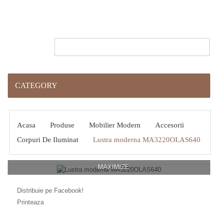
CATEGORY
Acasa
Produse
Mobilier Modern
Accesorii
Corpuri De Iluminat
Lustra moderna MA3220OLAS640
MAXIMIZE
Distribuie pe Facebook!
Printeaza