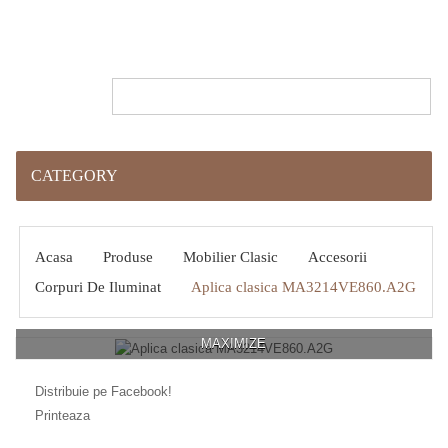
CATEGORY
Acasa
Produse
Mobilier Clasic
Accesorii
Corpuri De Iluminat
Aplica clasica MA3214VE860.A2G
MAXIMIZE
Distribuie pe Facebook!
Printeaza