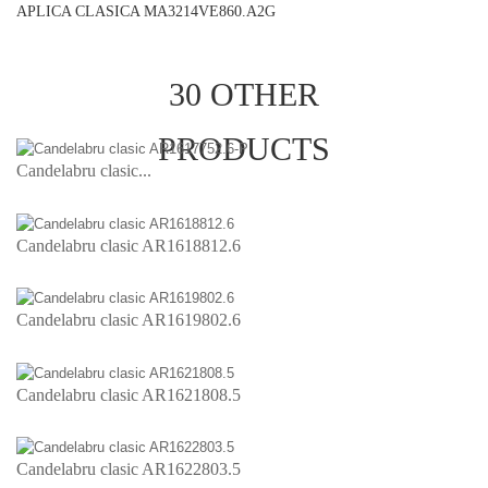
APLICA CLASICA MA3214VE860.A2G
30 OTHER
PRODUCTS
Candelabru clasic...
Candelabru clasic AR1618812.6
Candelabru clasic AR1619802.6
Candelabru clasic AR1621808.5
Candelabru clasic AR1622803.5