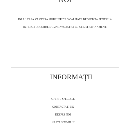
IDEAL CASA VA OFERA MOBILIER DE O CALITATE DEOSEBITA PENTRU A
INTREGII DECORUL DUMNEAVOASTRA CU STIL SI RAFINAMENT.
INFORMAŢII
OFERTE SPECIALE
CONTACTAȚI-NE
DESPRE NOI
HARTA SITE-ULUI