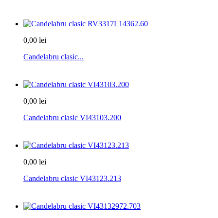
0,00 lei
Candelabru clasic...
0,00 lei
Candelabru clasic VI43103.200
0,00 lei
Candelabru clasic VI43123.213