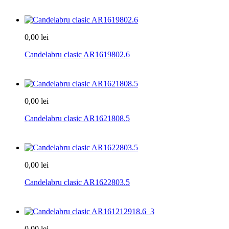
0,00 lei
Candelabru clasic AR1619802.6
0,00 lei
Candelabru clasic AR1621808.5
0,00 lei
Candelabru clasic AR1622803.5
0,00 lei