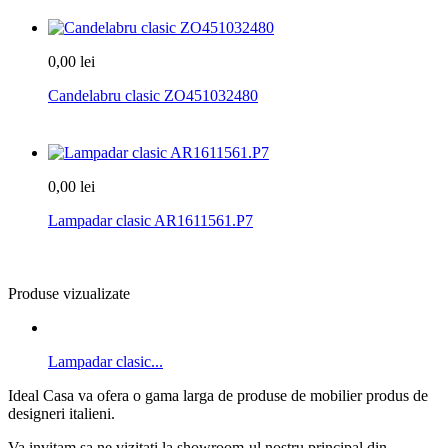
0,00 lei
Candelabru clasic ZO451032480
0,00 lei
Lampadar clasic AR1611561.P7
Produse vizualizate
Lampadar clasic...
Ideal Casa va ofera o gama larga de produse de mobilier produs de
designeri italieni.
Va invitam sa ne vizitati la showroom-ul nostru principal din