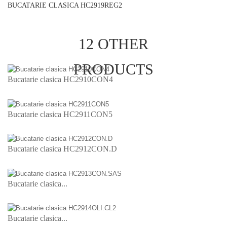
BUCATARIE CLASICA HC2919REG2
12 OTHER
PRODUCTS
Bucatarie clasica HC2910CON4
Bucatarie clasica HC2911CON5
Bucatarie clasica HC2912CON.D
Bucatarie clasica...
Bucatarie clasica...