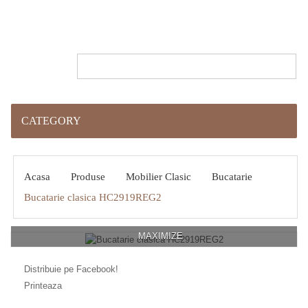
CATEGORY
Acasa
Produse
Mobilier Clasic
Bucatarie
Bucatarie clasica HC2919REG2
MAXIMIZE
Distribuie pe Facebook!
Printeaza